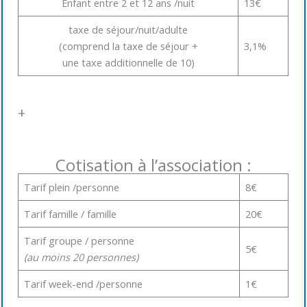
Enfant entre 2 et 12 ans /nuit
13€
taxe de séjour/nuit/adulte
(comprend la taxe de séjour +
3,1%
une taxe additionnelle de 10)
+
Cotisation à l’association :
Tarif plein /personne
8€
Tarif famille / famille
20€
Tarif groupe / personne
5€
(au moins 20 personnes)
Tarif week-end /personne
1€