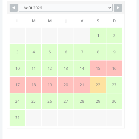
L
M
M
J
V
S
D
1
2
3
4
5
6
7
8
9
10
11
12
13
14
15
16
17
18
19
20
21
22
23
24
25
26
27
28
29
30
31