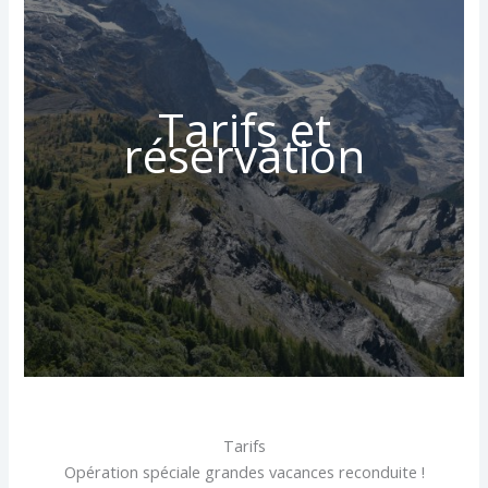
Tarifs et
réservation
Tarifs
Opération spéciale grandes vacances reconduite !